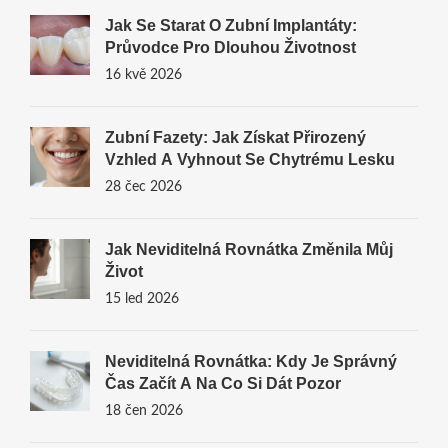
Jak Se Starat O Zubní Implantáty:
Průvodce Pro Dlouhou Životnost
16 kvě 2026
Zubní Fazety: Jak Získat Přirozený
Vzhled A Vyhnout Se Chytrému Lesku
28 čec 2026
Jak Neviditelná Rovnátka Změnila Můj
Život
15 led 2026
Neviditelná Rovnátka: Kdy Je Správný
Čas Začít A Na Co Si Dát Pozor
18 čen 2026