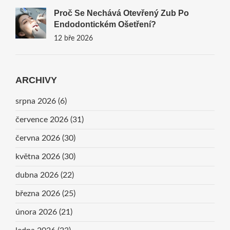
Proč Se Nechává Otevřený Zub Po
Endodontickém Ošetření?
12 bře 2026
ARCHIVY
srpna 2026
(6)
července 2026
(31)
června 2026
(30)
května 2026
(30)
dubna 2026
(22)
března 2026
(25)
února 2026
(21)