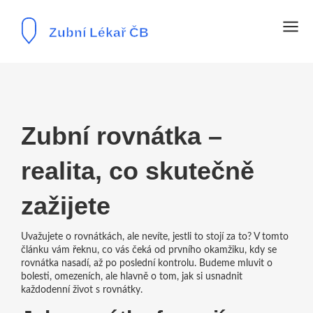
Zubní rovnátka –
realita, co skutečně
zažijete
Uvažujete o rovnátkách, ale nevíte, jestli to stojí za to? V tomto
článku vám řeknu, co vás čeká od prvního okamžiku, kdy se
rovnátka nasadí, až po poslední kontrolu. Budeme mluvit o
bolesti, omezeních, ale hlavně o tom, jak si usnadnit
každodenní život s rovnátky.