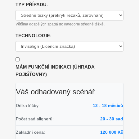
TYP PŘÍPADU:
Většina dospělých spadá do kategorie středně těžké.
TECHNOLOGIE:
MÁM FUNKČNÍ INDIKACI (ÚHRADA
POJIŠŤOVNY)
Váš odhadovaný scénář
Délka léčby:
12 - 18 měsíců
Počet sad alignerů:
20 - 30 sad
Základní cena:
120 000 Kč