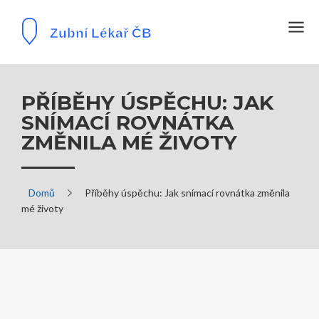
PŘÍBĚHY ÚSPĚCHU: JAK
SNÍMACÍ ROVNÁTKA
ZMĚNILA MÉ ŽIVOTY
Domů
Příběhy úspěchu: Jak snímací rovnátka změnila
mé životy