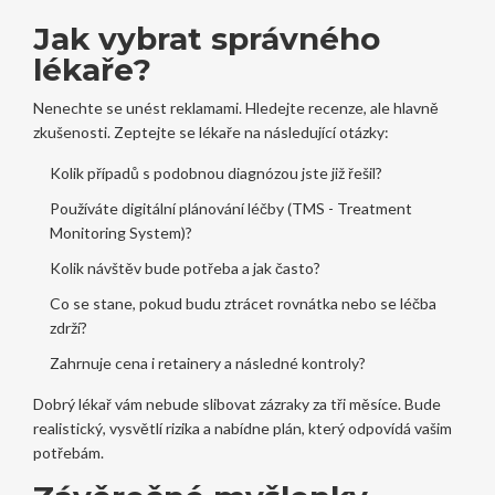
Jak vybrat správného
lékaře?
Nenechte se unést reklamami. Hledejte recenze, ale hlavně
zkušenosti. Zeptejte se lékaře na následující otázky:
Kolik případů s podobnou diagnózou jste již řešil?
Používáte digitální plánování léčby (TMS - Treatment
Monitoring System)?
Kolik návštěv bude potřeba a jak často?
Co se stane, pokud budu ztrácet rovnátka nebo se léčba
zdrží?
Zahrnuje cena i retainery a následné kontroly?
Dobrý lékař vám nebude slibovat zázraky za tři měsíce. Bude
realistický, vysvětlí rizika a nabídne plán, který odpovídá vašim
potřebám.