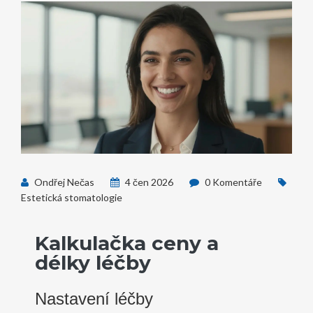
Ondřej Nečas
4 čen 2026
0 Komentáře
Estetická stomatologie
Kalkulačka ceny a
délky léčby
Nastavení léčby