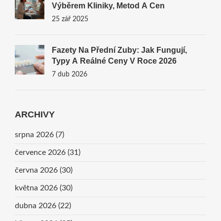
Výběrem Kliniky, Metod A Cen
25 zář 2025
Fazety Na Přední Zuby: Jak Fungují,
Typy A Reálné Ceny V Roce 2026
7 dub 2026
ARCHIVY
srpna 2026
(7)
července 2026
(31)
června 2026
(30)
května 2026
(30)
dubna 2026
(22)