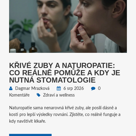
KŘIVÉ ZUBY A NATUROPATIE:
CO REÁLNĚ POMŮŽE A KDY JE
NUTNÁ STOMATOLOGIE
Dagmar Mrazková
6 srp 2026
0
Komentáře
Zdraví a wellness
Naturopatie sama nenarovná křivé zuby, ale posílí dásně a
kosti pro lepší výsledky rovnání. Zjistěte, co reálně funguje a
kdy navštívit lékaře.