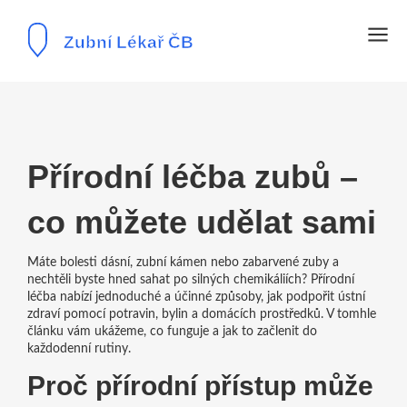
Přírodní léčba zubů –
co můžete udělat sami
Máte bolesti dásní, zubní kámen nebo zabarvené zuby a
nechtěli byste hned sahat po silných chemikáliích? Přírodní
léčba nabízí jednoduché a účinné způsoby, jak podpořit ústní
zdraví pomocí potravin, bylin a domácích prostředků. V tomhle
článku vám ukážeme, co funguje a jak to začlenit do
každodenní rutiny.
Proč přírodní přístup může