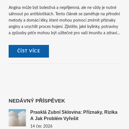
Angína může být bolestivá a nepříjemná, ale ne vždy je nutné
sáhnout po antibiotikách. Tento článek se zaměřuje na přírodní
metody a domácí léky, které mohou pomoci zmírnit příznaky
angíny a urychlit proces hojení. Zjistěte, jaké bylinky, potraviny
a způsoby péče mohou být užitečné pro vaši imunitu a zdraví
krku.
ČÍST VÍCE
NEDÁVNÝ PŘÍSPĚVEK
Prasklá Zubní Sklovina: Příznaky, Rizika
A Jak Problém Vyřešit
14 čec 2026