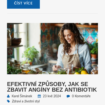
ČÍST VÍCE
EFEKTIVNÍ ZPŮSOBY, JAK SE
ZBAVIT ANGÍNY BEZ ANTIBIOTIK
Karel Šimánek
23 kvě 2024
0 Komentáře
Zdraví a životní styl