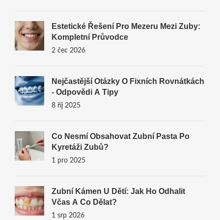
Estetické Řešení Pro Mezeru Mezi Zuby:
Kompletní Průvodce
2 čec 2026
Nejčastější Otázky O Fixních Rovnátkách
- Odpovědi A Tipy
8 říj 2025
Co Nesmí Obsahovat Zubní Pasta Po
Kyretáži Zubů?
1 pro 2025
Zubní Kámen U Dětí: Jak Ho Odhalit
Včas A Co Dělat?
1 srp 2026