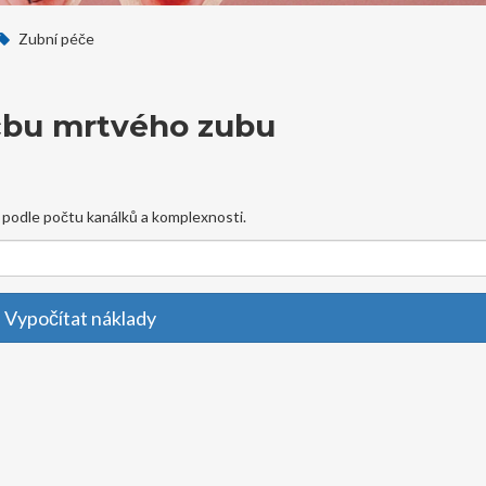
Zubní péče
čbu mrtvého zubu
 podle počtu kanálků a komplexnosti.
Vypočítat náklady