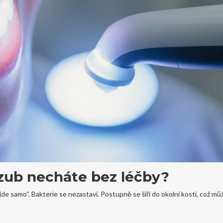
 zub necháte bez léčby?
de samo“. Bakterie se nezastaví. Postupně se šíří do okolní kosti, což mů