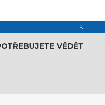
 POTŘEBUJETE VĚDĚT