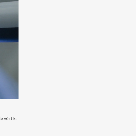
že vést k: