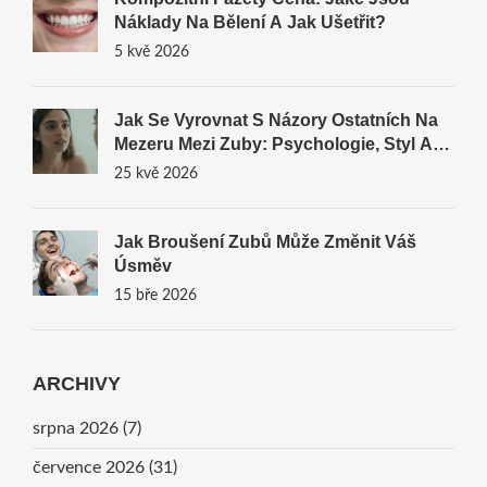
Náklady Na Bělení A Jak Ušetřit?
5 kvě 2026
Jak Se Vyrovnat S Názory Ostatních Na
Mezeru Mezi Zuby: Psychologie, Styl A
Řešení
25 kvě 2026
Jak Broušení Zubů Může Změnit Váš
Úsměv
15 bře 2026
ARCHIVY
srpna 2026
(7)
července 2026
(31)