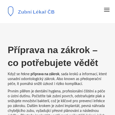
Příprava na zákrok –
co potřebujete vědět
Když se řekne
příprava na zákrok
,
sada kroků a informací, které
usnadní odontologický zákrok
. Also known as
předoperační
péče
, it pomáhá snížit úzkost i riziko komplikací.
Prvním pilířem je
dentální hygiena
,
profesionální čištění a péče
o ústní dutinu
. Počistíte tak zubní povrch, odstraňujete plak a
snižujete množství bakterií, což je klíčové pro prevenci infekce
po zákroku. Dalším krokem je
zubní implantát
,
pevná náhrada
chybějícího zubu, vyžadující přesné plánování a následnou