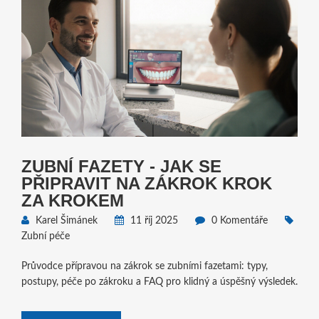
ZUBNÍ FAZETY - JAK SE
PŘIPRAVIT NA ZÁKROK KROK
ZA KROKEM
Karel Šimánek
11 říj 2025
0 Komentáře
Zubní péče
Průvodce přípravou na zákrok se zubními fazetami: typy,
postupy, péče po zákroku a FAQ pro klidný a úspěšný výsledek.