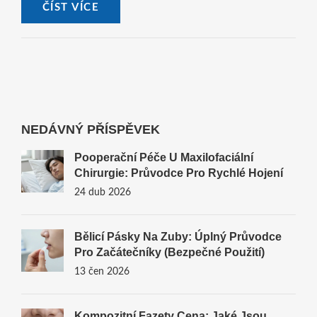
ČÍST VÍCE
NEDÁVNÝ PŘÍSPĚVEK
Pooperační Péče U Maxilofaciální
Chirurgie: Průvodce Pro Rychlé Hojení
24 dub 2026
Bělicí Pásky Na Zuby: Úplný Průvodce
Pro Začátečníky (Bezpečné Použití)
13 čen 2026
Kompozitní Fazety Cena: Jaké Jsou