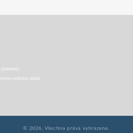
 podmínky
hrany osobních údajů
© 2026. Všechna práva vyhrazena.