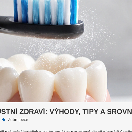
STNÍ ZDRAVÍ: VÝHODY, TIPY A SROVN
Zubní péče