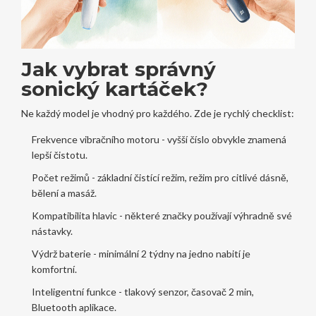
Jak vybrat správný
sonický kartáček?
Ne každý model je vhodný pro každého. Zde je rychlý checklist:
Frekvence vibračního motoru - vyšší číslo obvykle znamená
lepší čistotu.
Počet režimů - základní čistící režim, režim pro citlivé dásně,
bělení a masáž.
Kompatibilita hlavic - některé značky používají výhradně své
nástavky.
Výdrž baterie - minimální 2 týdny na jedno nabití je
komfortní.
Inteligentní funkce - tlakový senzor, časovač 2 min,
Bluetooth aplikace.