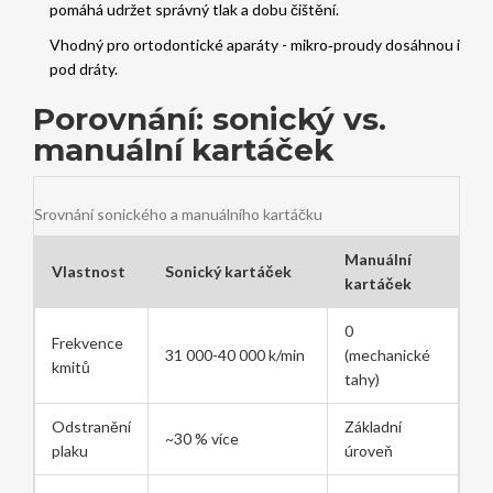
pomáhá udržet správný tlak a dobu čištění.
Vhodný pro ortodontické aparáty - mikro‑proudy dosáhnou i
pod dráty.
Porovnání: sonický vs.
manuální kartáček
Srovnání sonického a manuálního kartáčku
Manuální
Vlastnost
Sonický kartáček
kartáček
0
Frekvence
31 000-40 000 k/min
(mechanické
kmitů
tahy)
Odstranění
Základní
~30 % více
plaku
úroveň