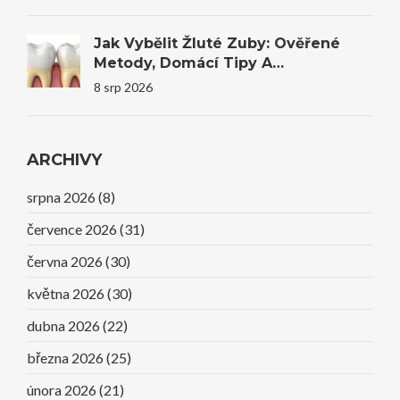
Jak Vybělit Žluté Zuby: Ověřené
Metody, Domácí Tipy A
Profesionální Bělení
8 srp 2026
ARCHIVY
srpna 2026
(8)
července 2026
(31)
června 2026
(30)
května 2026
(30)
dubna 2026
(22)
března 2026
(25)
února 2026
(21)