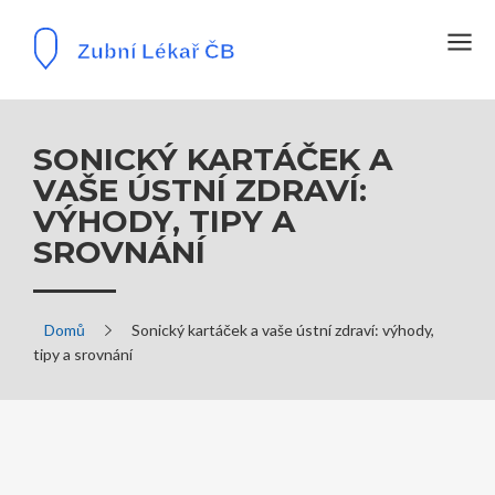
SONICKÝ KARTÁČEK A
VAŠE ÚSTNÍ ZDRAVÍ:
VÝHODY, TIPY A
SROVNÁNÍ
Domů
Sonický kartáček a vaše ústní zdraví: výhody,
tipy a srovnání