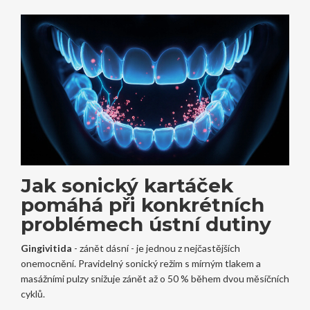
Jak sonický kartáček
pomáhá při konkrétních
problémech ústní dutiny
Gingivitida
- zánět dásní - je jednou z nejčastějších
onemocnění. Pravidelný sonický režim s mírným tlakem a
masážními pulzy snižuje zánět až o 50 % během dvou měsíčních
cyklů.