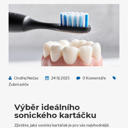
Ondřej Nečas
24 říj 2025
0 Komentáře
Zubní péče
Výběr ideálního
sonického kartáčku
Zjistěte, jaký sonický kartáček je pro vás nejvhodnější.