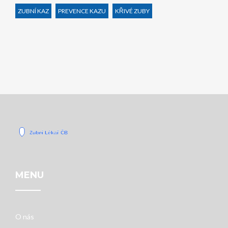
ZUBNÍ KAZ
PREVENCE KAZU
KŘIVÉ ZUBY
MENU
O nás