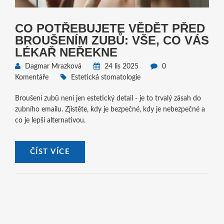
CO POTŘEBUJETE VĚDĚT PŘED
BROUŠENÍM ZUBŮ: VŠE, CO VÁS
LÉKAŘ NEŘEKNE
Dagmar Mrazková
24 lis 2025
0
Komentáře
Estetická stomatologie
Broušení zubů není jen estetický detail - je to trvalý zásah do
zubního emailu. Zjistěte, kdy je bezpečné, kdy je nebezpečné a
co je lepší alternativou.
ČÍST VÍCE