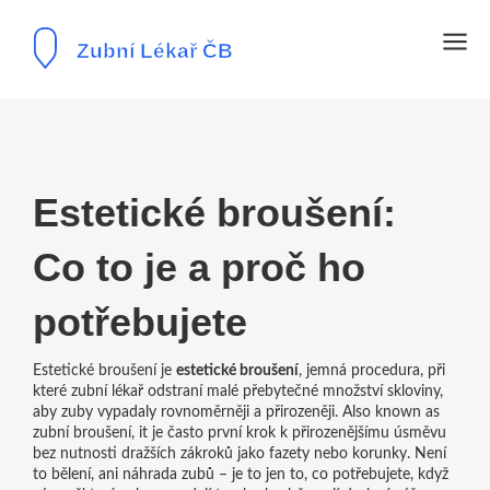
Estetické broušení:
Co to je a proč ho
potřebujete
Estetické broušení je
estetické broušení
,
jemná procedura, při
které zubní lékař odstraní malé přebytečné množství skloviny,
aby zuby vypadaly rovnoměrněji a přirozeněji
. Also known as
zubní broušení
, it je často první krok k přirozenějšímu úsměvu
bez nutnosti dražších zákroků jako fazety nebo korunky.
Není
to bělení, ani náhrada zubů – je to jen to, co potřebujete, když