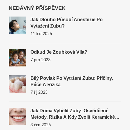
NEDÁVNÝ PŘÍSPĚVEK
Jak Dlouho Působí Anestezie Po
Vytažení Zubu?
11 led 2026
Odkud Je Zoubková Víla?
7 pro 2023
Bílý Povlak Po Vytržení Zubu: Příčiny,
Péče A Rizika
7 říj 2025
Jak Doma Vybělit Zuby: Osvědčené
Metody, Rizika A Kdy Zvolit Keramické
Fazety
3 čen 2026