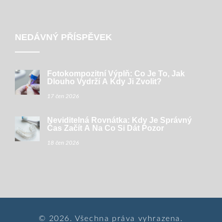
NEDÁVNÝ PŘÍSPĚVEK
Fotokompozitní Výplň: Co Je To, Jak
Dlouho Vydrží A Kdy Ji Zvolit?
17 čen 2026
Neviditelná Rovnátka: Kdy Je Správný
Čas Začít A Na Co Si Dát Pozor
18 čen 2026
© 2026. Všechna práva vyhrazena.