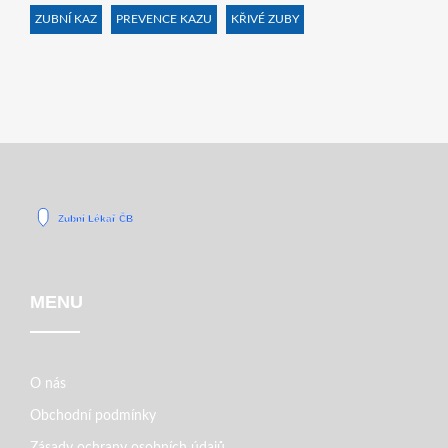
ZUBNÍ KAZ
PREVENCE KAZU
KŘIVÉ ZUBY
MENU
O nás
Obchodní podmínky