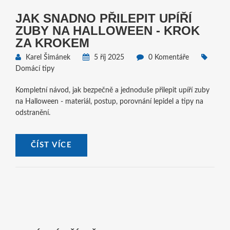
JAK SNADNO PŘILEPIT UPÍŘÍ
ZUBY NA HALLOWEEN - KROK
ZA KROKEM
Karel Šimánek
5 říj 2025
0 Komentáře
Domácí tipy
Kompletní návod, jak bezpečně a jednoduše přilepit upíří zuby
na Halloween - materiál, postup, porovnání lepidel a tipy na
odstranění.
ČÍST VÍCE