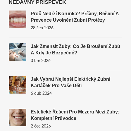
NEDÁVNÝ PŘÍSPĚVEK
Proč Nedrží Korunka? Příčiny, Řešení A
Prevence Uvolnění Zubní Protézy
28 čen 2026
Jak Zmensit Zuby: Co Je Broušení Zubů
A Kdy Je Bezpečné?
3 bře 2026
Jak Vybrat Nejlepší Elektrický Zubní
Kartáček Pro Vaše Děti
6 dub 2024
Estetické Řešení Pro Mezeru Mezi Zuby:
Kompletní Průvodce
2 čec 2026