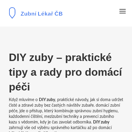
DIY zuby – praktické
tipy a rady pro domácí
péči
Když mluvíme o
DIY zuby
,
praktické návody, jak si doma udržet
čisté a zdravé zuby bez častých návštěv zubaře
.
domácí zubní
péče
, jde o přístup, který kombinuje správnou
zubní hygienu
,
každodenní čištění, mezizubní techniky a prevenci zubního
kazu
s vědomím, kdy je čas zavolat odborníka.
DIY zuby
zahrnují vše od výběru správného kartáčku až po domácí