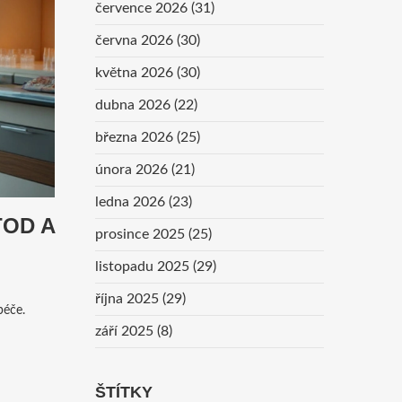
července 2026
(31)
června 2026
(30)
května 2026
(30)
dubna 2026
(22)
března 2026
(25)
února 2026
(21)
ledna 2026
(23)
TOD A
prosince 2025
(25)
listopadu 2025
(29)
října 2025
(29)
péče.
září 2025
(8)
ŠTÍTKY