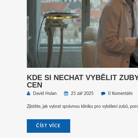
KDE SI NECHAT VYBĚLIT ZUB
CEN
David Holan
25 zář 2025
0 Komentáře
Zjistěte, jak vybrat správnou kliniku pro vybělení zubů, p
ČÍST VÍCE