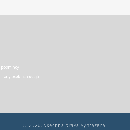
 podmínky
hrany osobních údajů
© 2026. Všechna práva vyhrazena.