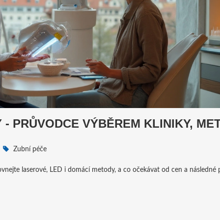
Y - PRŮVODCE VÝBĚREM KLINIKY, ME
Zubní péče
orovnejte laserové, LED i domácí metody, a co očekávat od cen a následné 