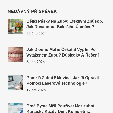
NEDÁVNÝ PŘÍSPĚVEK
Bělicí Pásky Na Zuby: Efektivní Způsob,
Jak Dosáhnout Bělejšího Úsměvu?
22 úno 2024
Jak Dlouho Mohu Čekat S Výplní Po
Vytaženém Zubu? Důsledky A Řešení
6 úno 2026
Prasklá Zubní Sklovina: Jak Ji Opravit
Pomocí Laserové Technologie?
17 bře 2026
Proč Byste Měli Používat Mezizubní
Kartáčky Každý Den: Kompletní