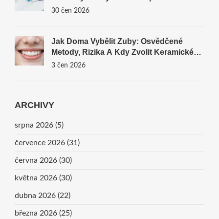
Průvodce
30 čen 2026
Jak Doma Vybělit Zuby: Osvědčené
Metody, Rizika A Kdy Zvolit Keramické
Fazety
3 čen 2026
ARCHIVY
srpna 2026
(5)
července 2026
(31)
června 2026
(30)
května 2026
(30)
dubna 2026
(22)
března 2026
(25)