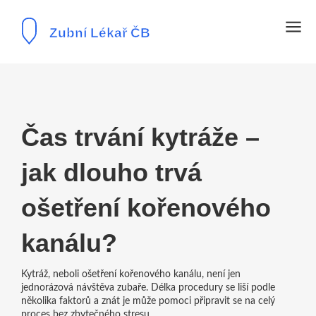
Čas trvání kytráže –
jak dlouho trvá
ošetření kořenového
kanálu?
Kytráž, neboli ošetření kořenového kanálu, není jen
jednorázová návštěva zubaře. Délka procedury se liší podle
několika faktorů a znát je může pomoci připravit se na celý
proces bez zbytečného stresu.