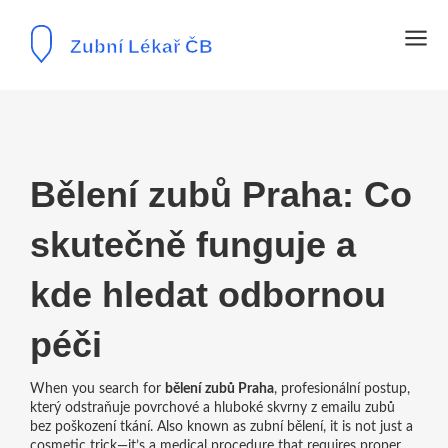
Bělení zubů Praha: Co
skutečně funguje a
kde hledat odbornou
péči
When you search for
bělení zubů Praha
,
profesionální postup,
který odstraňuje povrchové a hluboké skvrny z emailu zubů
bez poškození tkání
. Also known as
zubní bělení
, it is not just a
cosmetic trick—it’s a medical procedure that requires proper