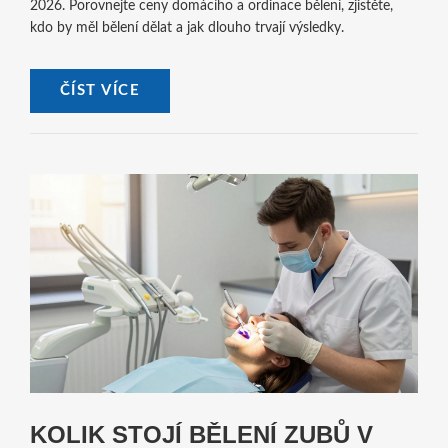
2026. Porovnejte ceny domácího a ordinace bělení, zjistěte,
kdo by měl bělení dělat a jak dlouho trvají výsledky.
ČÍST VÍCE
KOLIK STOJÍ BĚLENÍ ZUBŮ V