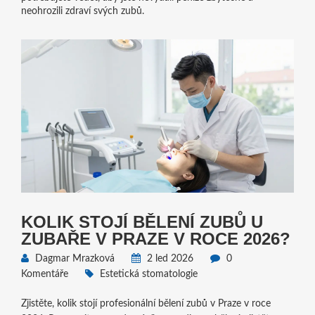
neohrozili zdraví svých zubů.
KOLIK STOJÍ BĚLENÍ ZUBŮ U
ZUBAŘE V PRAZE V ROCE 2026?
Dagmar Mrazková
2 led 2026
0
Komentáře
Estetická stomatologie
Zjistěte, kolik stojí profesionální bělení zubů v Praze v roce