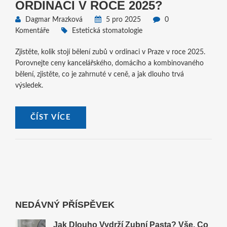
ORDINACI V ROCE 2025?
Dagmar Mrazková
5 pro 2025
0
Komentáře
Estetická stomatologie
Zjistěte, kolik stojí bělení zubů v ordinaci v Praze v roce 2025.
Porovnejte ceny kancelářského, domácího a kombinovaného
bělení, zjistěte, co je zahrnuté v ceně, a jak dlouho trvá
výsledek.
ČÍST VÍCE
NEDÁVNÝ PŘÍSPĚVEK
Jak Dlouho Vydrží Zubní Pasta? Vše, Co