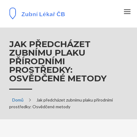
JAK PŘEDCHÁZET
ZUBNÍMU PLAKU
PŘÍRODNÍMI
PROSTŘEDKY:
OSVĚDČENÉ METODY
Domů
Jak předcházet zubnímu plaku přírodními
prostředky: Osvědčené metody