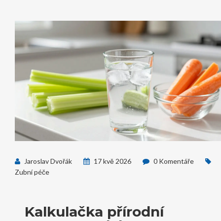
Jaroslav Dvořák
17 kvě 2026
0 Komentáře
Zubní péče
Kalkulačka přírodní