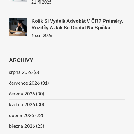
21 říj 2025
Kolik Si Vydělá Advokát V ČR? Průměry,
Rozdíly A Jak Se Dostat Na Špičku
6 čen 2026
ARCHIVY
srpna 2026
(6)
července 2026
(31)
června 2026
(30)
května 2026
(30)
dubna 2026
(22)
března 2026
(25)