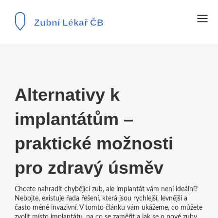
Alternativy k
implantátům –
praktické možnosti
pro zdravý úsměv
Chcete nahradit chybějící zub, ale implantát vám není ideální?
Nebojte, existuje řada řešení, která jsou rychlejší, levnější a
často méně invazivní. V tomto článku vám ukážeme, co můžete
zvolit místo implantátu, na co se zaměřit a jak se o nové zuby