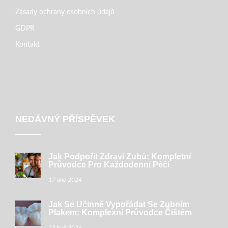
Zásady ochrany osobních údajů
GDPR
Kontakt
NEDÁVNÝ PŘÍSPĚVEK
Jak Podpořit Zdraví Zubů: Kompletní
Průvodce Pro Každodenní Péči
17 úno 2024
Jak Se Účinně Vypořádat Se Zubním
Plakem: Komplexní Průvodce Čištěm
23 kvě 2026