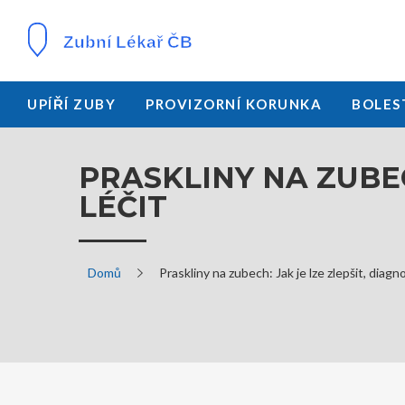
UPÍŘÍ ZUBY
PROVIZORNÍ KORUNKA
BOLES
PRASKLINY NA ZUBEC
LÉČIT
Domů
Praskliny na zubech: Jak je lze zlepšit, diagn