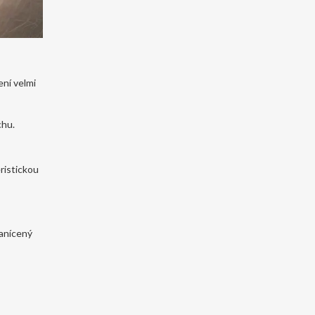
ení velmi
chu.
ristickou
zanícený