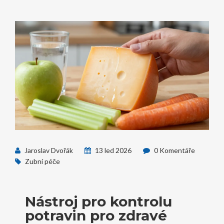
Jaroslav Dvořák
13 led 2026
0 Komentáře
Zubní péče
Nástroj pro kontrolu
potravin pro zdravé