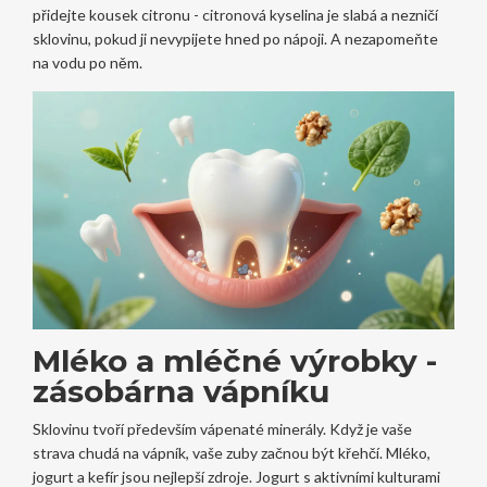
přidejte kousek citronu - citronová kyselina je slabá a nezničí
sklovinu, pokud ji nevypijete hned po nápoji. A nezapomeňte
na vodu po něm.
Mléko a mléčné výrobky -
zásobárna vápníku
Sklovinu tvoří především vápenaté minerály. Když je vaše
strava chudá na vápník, vaše zuby začnou být křehčí. Mléko,
jogurt a kefír jsou nejlepší zdroje. Jogurt s aktivními kulturami