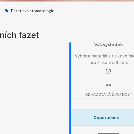
Estetická stomatologie
ních fazet
Váš výsledek
Vyberte materiál a rizikové fa
pro získání odhadu.
🦷
--
ODHADOVANÁ ŽIVOTNOST
Doporučení:
...