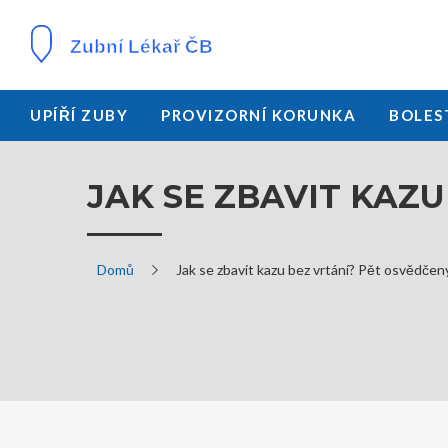
UPÍŘÍ ZUBY
PROVIZORNÍ KORUNKA
BOLES
JAK SE ZBAVIT KAZ
Domů
Jak se zbavit kazu bez vrtání? Pět osvědče