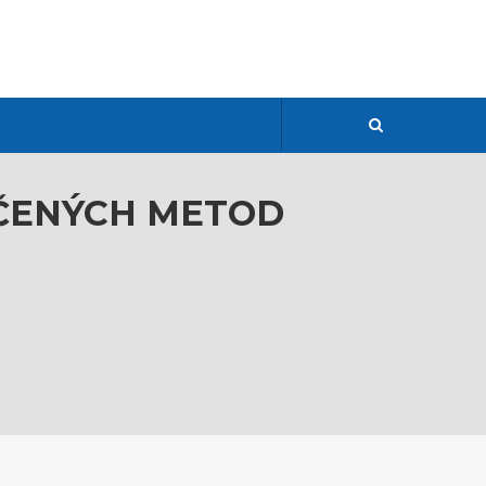
DČENÝCH METOD