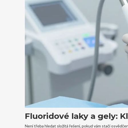
Fluoridové laky a gely: K
Není třeba hledat složitá řešení, pokud vám stačí osvědčená