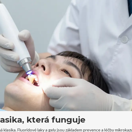
lasika, která funguje
 klasika. Fluoridové laky a gely jsou základem prevence a léčby mikrokazu