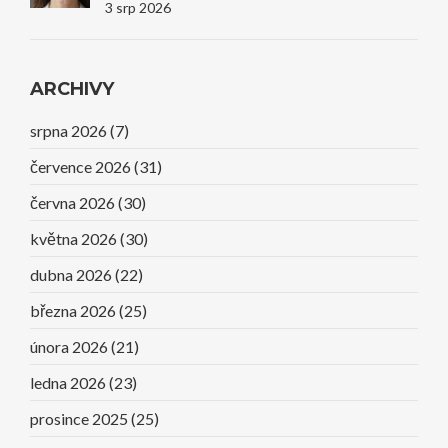
Úsměvy I Sebevědomí
3 srp 2026
ARCHIVY
srpna 2026
(7)
července 2026
(31)
června 2026
(30)
května 2026
(30)
dubna 2026
(22)
března 2026
(25)
února 2026
(21)
ledna 2026
(23)
prosince 2025
(25)