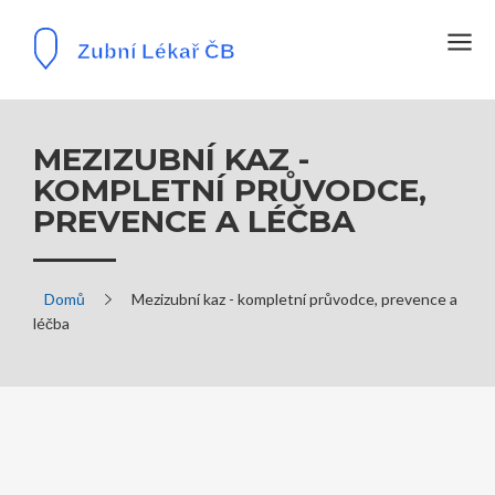
MEZIZUBNÍ KAZ -
KOMPLETNÍ PRŮVODCE,
PREVENCE A LÉČBA
Domů
Mezizubní kaz - kompletní průvodce, prevence a
léčba