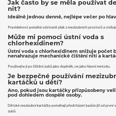
Jak často by se měla používat d
nit?
Ideálně jednou denně, nejlépe večer po hlav
Pravidelnost pomáhá odstranit plak z mezizubních prostorů a snižuje 
Může mi pomoci ústní voda s
chlorhexidinem?
Ústní voda s chlorhexidinem snižuje počet ba
nenahrazuje mechanické čištění nití a kart
Používejte ji po čištění zubů jako doplněk, ne jako hlavní metodu.
Je bezpečné používání mezizub
kartáčků u dětí?
Ano, pokud jsou kartáčky přizpůsobeny velik
pod dohledem dospělé osoby.
Dětské mezizubní kartáčky pomáhají předcházet kazům již od první
zubů.