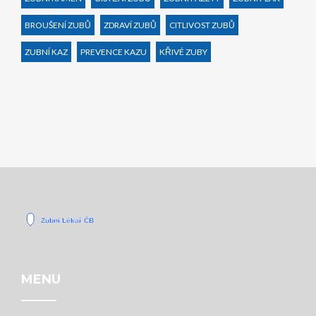
BROUŠENÍ ZUBŮ
ZDRAVÍ ZUBŮ
CITLIVOST ZUBŮ
ZUBNÍ KAZ
PREVENCE KAZU
KŘIVÉ ZUBY
MENU