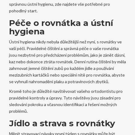
správnou ústní hygienu, zde najdete vše potřebné pro
pohodlný start.
Péče o rovnátka a ústní
hygiena
Ústní hygiena nikdy nebyla důležitější než nyní, s rovnátky ve
vaší péči. Pravidelné čištění a správná péče o vaše rovnátka
jsou nezbytné pro předcházení problémům, jako je zánět dásní,
kaz nebo dokonce ztráta rovnátek. Denní rutina čištění by měla
zahrnovat jemné čištění zubů po každém jídle a používání
mezizubních kartáčků nebo speciální nitě pro rovnátka, abyste
se vyhnuli nahromadění plaku a potravinových zbytků.
Kromě toho je důležité navštěvovat vašeho ortodontistu pro
pravidelné kontroly a úpravy. Tyto návštěvy jsou zásadní pro
sledování pokroku a včasnou identifikaci a řešení možných
problémů.
Jídlo a strava s rovnátky
Měnit stravovací návyky první týden s rovnátky může být