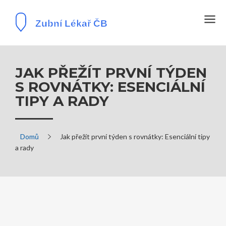
JAK PŘEŽÍT PRVNÍ TÝDEN
S ROVNÁTKY: ESENCIÁLNÍ
TIPY A RADY
Domů
Jak přežít první týden s rovnátky: Esenciální tipy
a rady