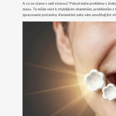
A co se stane s vaší stravou? Pokud máte problémy s žvýk
masu. To může vést k chybějícím vitamínům, problémům s t
zpracované potraviny. Keramické zuby vám umožňují jíst všech