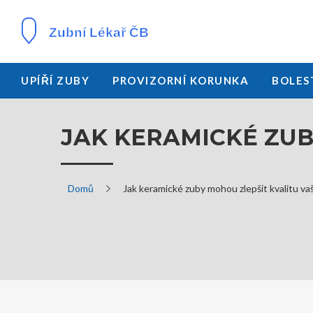
UPÍŘÍ ZUBY
PROVIZORNÍ KORUNKA
BOLES
JAK KERAMICKÉ ZUB
Domů
Jak keramické zuby mohou zlepšit kvalitu va