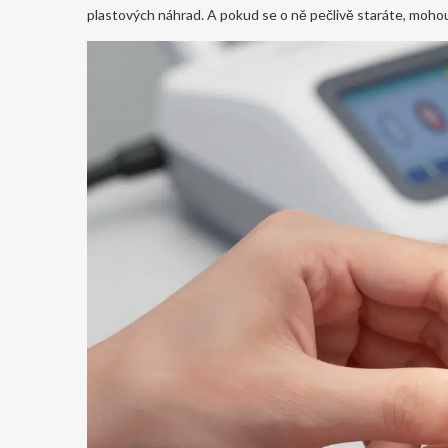
plastových náhrad. A pokud se o ně pečlivě staráte, mohou v