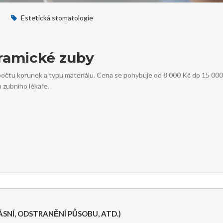
Estetická stomatologie
ramické zuby
počtu korunek a typu materiálu. Cena se pohybuje od 8 000 Kč do 15 000
h zubního lékaře.
SNÍ, ODSTRANĚNÍ PŮSOBU, ATD.)