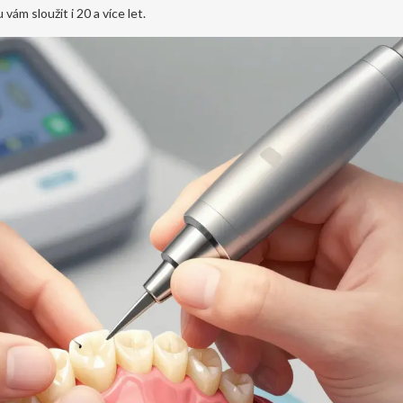
ám sloužit i 20 a více let.