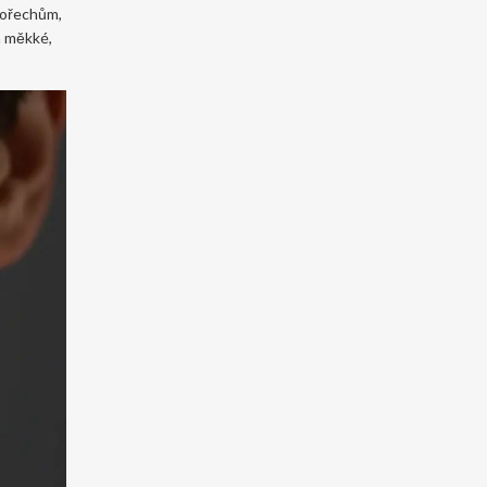
 ořechům,
a měkké,