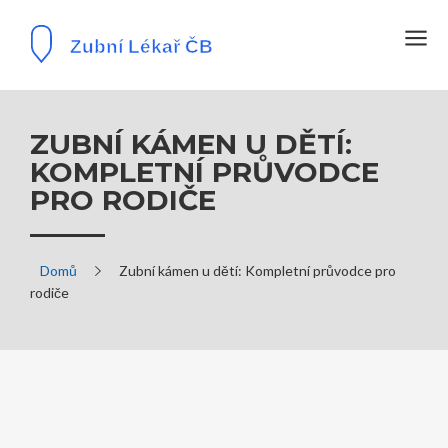
ZUBNÍ KÁMEN U DĚTÍ:
KOMPLETNÍ PRŮVODCE
PRO RODIČE
Domů
Zubní kámen u dětí: Kompletní průvodce pro
rodiče