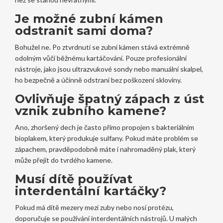
Je možné zubní kámen
odstranit sami doma?
Bohužel ne. Po ztvrdnutí se zubní kámen stává extrémně
odolným vůči běžnému kartáčování. Pouze profesionální
nástroje, jako jsou ultrazvukové sondy nebo manuální skalpel,
ho bezpečně a účinně odstraní bez poškození skloviny.
Ovlivňuje špatný zápach z úst
vznik zubního kamene?
Ano, zhoršený dech je často přímo propojen s bakteriálním
bioplakem, který produkuje sulfany. Pokud máte problém se
zápachem, pravděpodobně máte i nahromaděný plak, který
může přejít do tvrdého kamene.
Musí dítě používat
interdentální kartáčky?
Pokud má dítě mezery mezi zuby nebo nosí protézu,
doporučuje se používání interdentálních nástrojů. U malých