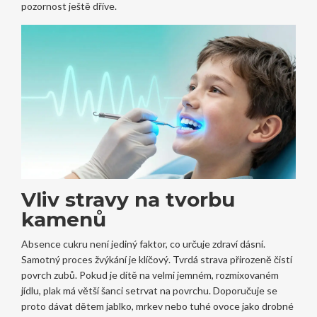
pozornost ještě dříve.
Vliv stravy na tvorbu
kamenů
Absence cukru není jediný faktor, co určuje zdraví dásní.
Samotný proces žvýkání je klíčový. Tvrdá strava přirozeně čistí
povrch zubů. Pokud je dítě na velmi jemném, rozmixovaném
jídlu, plak má větší šanci setrvat na povrchu. Doporučuje se
proto dávat dětem jablko, mrkev nebo tuhé ovoce jako drobné