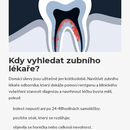
Kdy vyhledat zubního
lékaře?
Domácí úlevy jsou užitečné jen krátkodobě. Navštívit
zubního
lékaře
odborníka, který dokáže pomocí rentgenu a klinického
vyšetření stanovit diagnózu a navrhnout léčbu
byste měli,
pokud:
bolest nepustí ani po 24-48hodinách samoléčby;
pocítíte otok, který se rozšiřuje;
objevila se horečka nebo celková nevolnost.