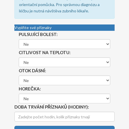
orientační pomůcka. Pro správnou diagnózu a
léčbu je nutná návštěva zubního lékaře.
Vyplňte své příznaky
PULSUJÍCÍ BOLEST:
CITLIVOST NA TEPLOTU:
OTOK DÁSNÍ:
HOREČKA:
DOBA TRVÁNÍ PŘÍZNAKŮ (HODINY):