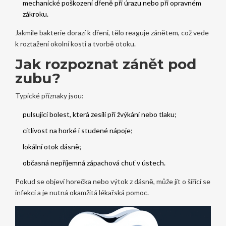
mechanické poškození dřeně při úrazu nebo při opravném
zákroku.
Jakmile bakterie dorazí k dřeni, tělo reaguje zánětem, což vede
k roztažení okolní kosti a tvorbě otoku.
Jak rozpoznat zánět pod
zubu?
Typické příznaky jsou:
pulsující bolest, která zesílí při žvýkání nebo tlaku;
citlivost na horké i studené nápoje;
lokální otok dásně;
občasná nepříjemná zápachová chuť v ústech.
Pokud se objeví horečka nebo výtok z dásně, může jít o šířící se
infekci a je nutná okamžitá lékařská pomoc.