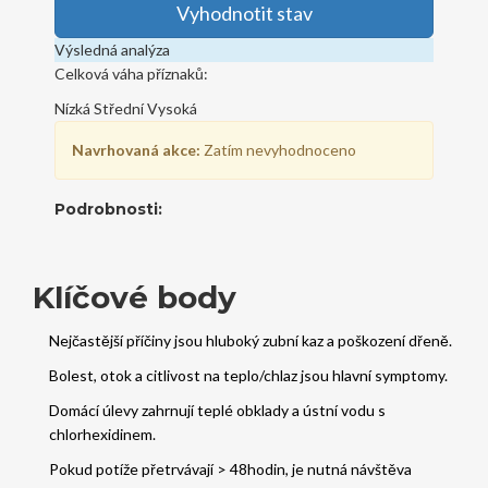
Vyhodnotit stav
Výsledná analýza
Celková váha příznaků:
Nízká
Střední
Vysoká
Navrhovaná akce:
Zatím nevyhodnoceno
Podrobnosti:
Klíčové body
Nejčastější příčiny jsou hluboký zubní kaz a poškození dřeně.
Bolest, otok a citlivost na teplo/chlaz jsou hlavní symptomy.
Domácí úlevy zahrnují teplé obklady a ústní vodu s
chlorhexidinem.
Pokud potíže přetrvávají > 48hodin, je nutná návštěva