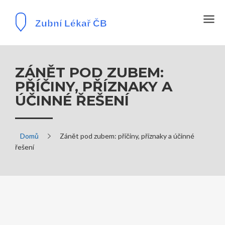
ZÁNĚT POD ZUBEM:
PŘÍČINY, PŘÍZNAKY A
ÚČINNÉ ŘEŠENÍ
Domů
Zánět pod zubem: příčiny, příznaky a účinné
řešení