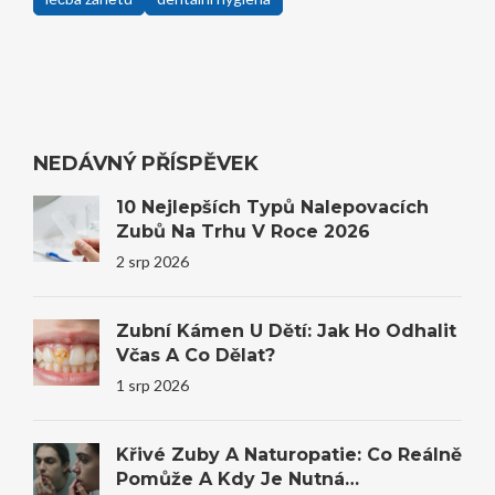
NEDÁVNÝ PŘÍSPĚVEK
10 Nejlepších Typů Nalepovacích
Zubů Na Trhu V Roce 2026
2 srp 2026
Zubní Kámen U Dětí: Jak Ho Odhalit
Včas A Co Dělat?
1 srp 2026
Křivé Zuby A Naturopatie: Co Reálně
Pomůže A Kdy Je Nutná