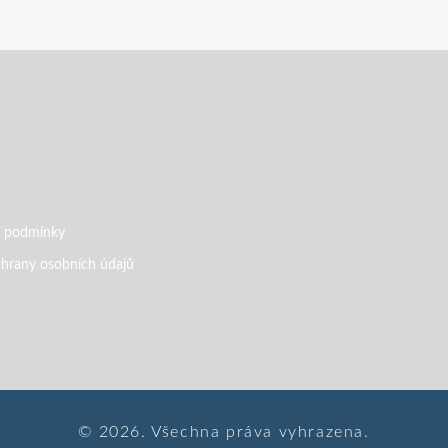
 podmínky
hrany osobních údajů
© 2026. Všechna práva vyhrazena.