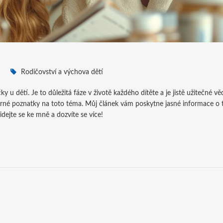
Rodičovství a výchova dětí
y u dětí. Je to důležitá fáze v životě každého dítěte a je jistě užitečné vě
orné poznatky na toto téma. Můj článek vám poskytne jasné informace o 
idejte se ke mně a dozvíte se více!