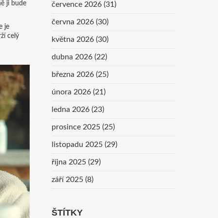
ě ji bude
července 2026
(31)
června 2026
(30)
e je
ží celý
května 2026
(30)
dubna 2026
(22)
března 2026
(25)
února 2026
(21)
ledna 2026
(23)
prosince 2025
(25)
listopadu 2025
(29)
října 2025
(29)
září 2025
(8)
ŠTÍTKY