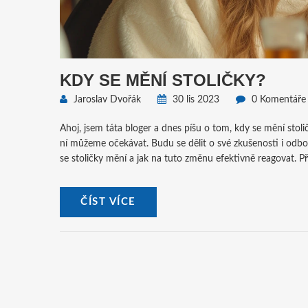
KDY SE MĚNÍ STOLIČKY?
Jaroslav Dvořák
30 lis 2023
0 Komentáře
Ahoj, jsem táta bloger a dnes píšu o tom, kdy se mění stoličk
ní můžeme očekávat. Budu se dělit o své zkušenosti i odb
se stoličky mění a jak na tuto změnu efektivně reagovat. Př
ČÍST VÍCE