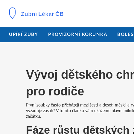
UPÍŘÍ ZUBY
PROVIZORNÍ KORUNKA
BOLES
Vývoj dětského chr
pro rodiče
První zoubky často přicházejí mezi šesti a deseti měsíci a 
vyžaduje zásah? V tomto článku vám ukážeme hlavní milní
začátku.
Fáze růstu dětských