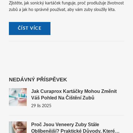
Zjistěte, jak sonický kartáček funguje, proč prodlužuje životnost
zubů a jak ho správně používat, aby vám zuby sloužily léta.
ČÍST VÍCE
NEDÁVNÝ PŘÍSPĚVEK
Jak Curaprox Kartáčky Mohou Změnit
Váš Pohled Na Čištění Zubů
29 lis 2025
Proč Jsou Veneery Zuby Stále
Oblíbenější? Praktické Důvody, Které