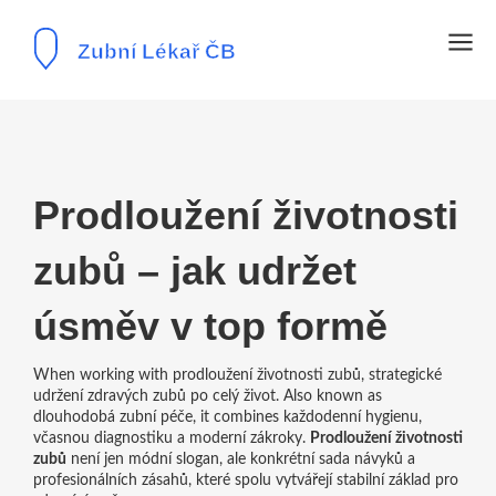
Prodloužení životnosti
zubů – jak udržet
úsměv v top formě
When working with
prodloužení životnosti zubů
,
strategické
udržení zdravých zubů po celý život
. Also known as
dlouhodobá zubní péče
, it combines každodenní hygienu,
včasnou diagnostiku a moderní zákroky.
Prodloužení životnosti
zubů
není jen módní slogan, ale konkrétní sada návyků a
profesionálních zásahů, které spolu vytvářejí stabilní základ pro