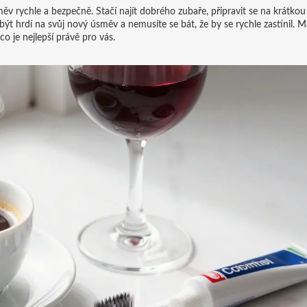
měv rychle a bezpečně. Stačí najít dobrého zubaře, připravit se na krátko
t hrdí na svůj nový úsměv a nemusíte se bát, že by se rychle zastínil. Mát
o je nejlepší právě pro vás.