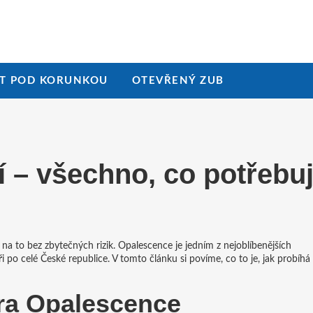
T POD KORUNKOU
OTEVŘENÝ ZUB
 – všechno, co potřebuj
jak na to bez zbytečných rizik. Opalescence je jedním z nejoblíbenějších
ři po celé České republice. V tomto článku si povíme, co to je, jak probíhá
ra Opalescence