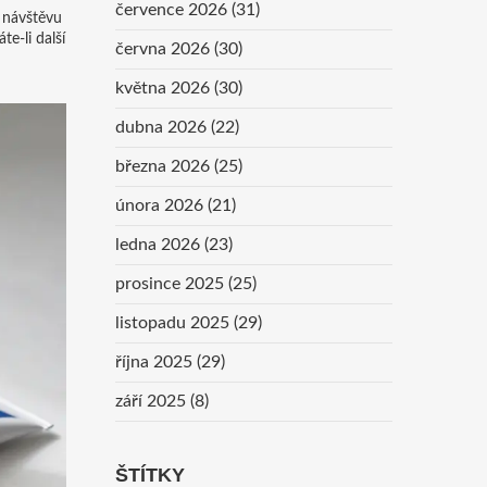
července 2026
(31)
u návštěvu
e-li další
června 2026
(30)
května 2026
(30)
dubna 2026
(22)
března 2026
(25)
února 2026
(21)
ledna 2026
(23)
prosince 2025
(25)
listopadu 2025
(29)
října 2025
(29)
září 2025
(8)
ŠTÍTKY