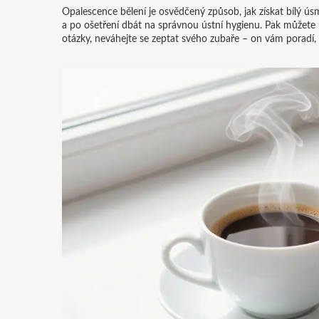
Opalescence bělení je osvědčený způsob, jak získat bílý ús
a po ošetření dbát na správnou ústní hygienu. Pak můžete bý
otázky, neváhejte se zeptat svého zubaře – on vám poradí, c