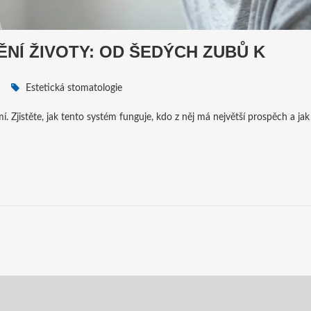
NÍ ŽIVOTY: OD ŠEDÝCH ZUBŮ K
Estetická stomatologie
 Zjistěte, jak tento systém funguje, kdo z něj má největší prospěch a jak