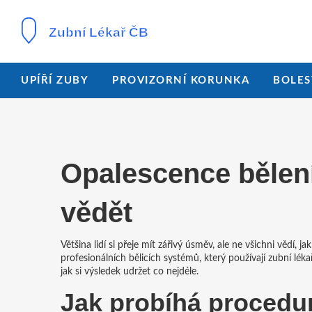
UPÍŘÍ ZUBY
PROVIZORNÍ KORUNKA
BOLES
Opalescence bělení
vědět
Většina lidí si přeje mít zářivý úsměv, ale ne všichni vědí, 
profesionálních bělicích systémů, který používají zubní léka
jak si výsledek udržet co nejdéle.
Jak probíhá procedu