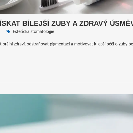
ÍSKAT BÍLEJŠÍ ZUBY A ZDRAVÝ ÚSMĚ
Estetická stomatologie
it orální zdraví, odstraňovat pigmentaci a motivovat k lepší péči o zuby be