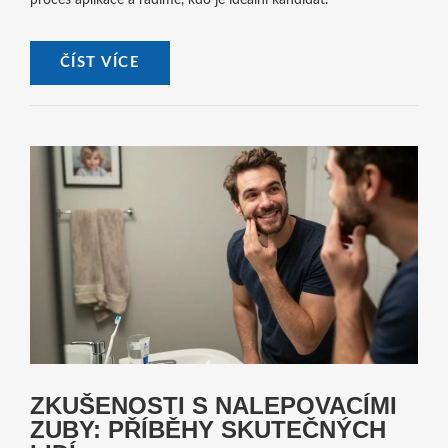
ČÍST VÍCE
ZKUŠENOSTI S NALEPOVACÍMI
ZUBY: PŘÍBĚHY SKUTEČNÝCH