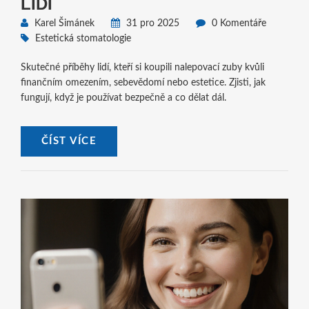
LIDÍ
Karel Šimánek
31 pro 2025
0 Komentáře
Estetická stomatologie
Skutečné příběhy lidí, kteří si koupili nalepovací zuby kvůli
finančním omezením, sebevědomí nebo estetice. Zjisti, jak
fungují, když je používat bezpečně a co dělat dál.
ČÍST VÍCE