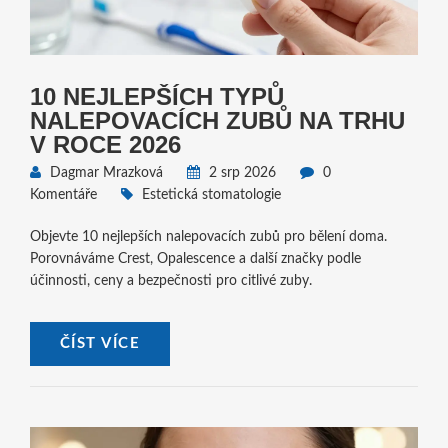
10 NEJLEPŠÍCH TYPŮ
NALEPOVACÍCH ZUBŮ NA TRHU
V ROCE 2026
Dagmar Mrazková
2 srp 2026
0
Komentáře
Estetická stomatologie
Objevte 10 nejlepších nalepovacích zubů pro bělení doma.
Porovnáváme Crest, Opalescence a další značky podle
účinnosti, ceny a bezpečnosti pro citlivé zuby.
ČÍST VÍCE