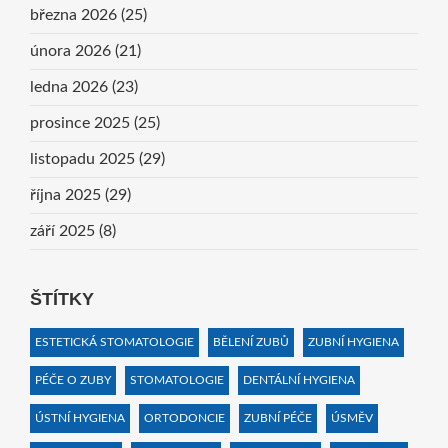
března 2026
(25)
února 2026
(21)
ledna 2026
(23)
prosince 2025
(25)
listopadu 2025
(29)
října 2025
(29)
září 2025
(8)
ŠTÍTKY
ESTETICKÁ STOMATOLOGIE
BĚLENÍ ZUBŮ
ZUBNÍ HYGIENA
PÉČE O ZUBY
STOMATOLOGIE
DENTÁLNÍ HYGIENA
ÚSTNÍ HYGIENA
ORTODONCIE
ZUBNÍ PÉČE
ÚSMĚV