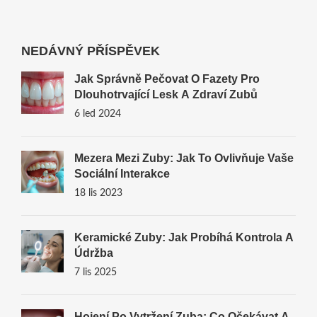
NEDÁVNÝ PŘÍSPĚVEK
Jak Správně Pečovat O Fazety Pro
Dlouhotrvající Lesk A Zdraví Zubů
6 led 2024
Mezera Mezi Zuby: Jak To Ovlivňuje Vaše
Sociální Interakce
18 lis 2023
Keramické Zuby: Jak Probíhá Kontrola A
Údržba
7 lis 2025
Hojení Po Vytržení Zuba: Co Očekávat A