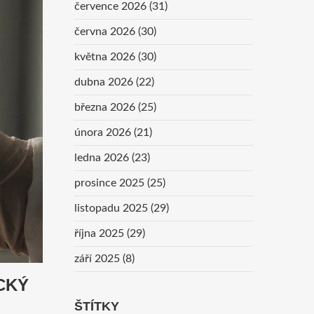
července 2026
(31)
června 2026
(30)
května 2026
(30)
dubna 2026
(22)
března 2026
(25)
února 2026
(21)
ledna 2026
(23)
prosince 2025
(25)
listopadu 2025
(29)
října 2025
(29)
září 2025
(8)
CKÝ
ŠTÍTKY