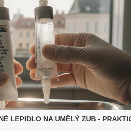
NÉ LEPIDLO NA UMĚLÝ ZUB - PRAKTI