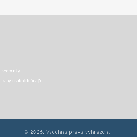
 podmínky
hrany osobních údajů
© 2026. Všechna práva vyhrazena.