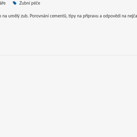
áře
Zubní péče
lo na umělý zub. Porovnání cementů, tipy na přípravu a odpovědi na nejča