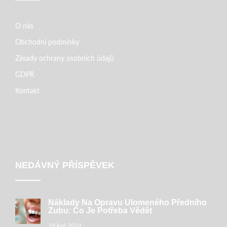
O nás
Obchodní podmínky
Zásady ochrany osobních údajů
GDPR
Kontakt
NEDÁVNÝ PŘÍSPĚVEK
Náklady Na Opravu Ulomeného Předního
Zubu: Co Je Potřeba Vědět
18 kvě 2024