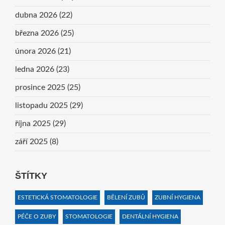
dubna 2026
(22)
března 2026
(25)
února 2026
(21)
ledna 2026
(23)
prosince 2025
(25)
listopadu 2025
(29)
října 2025
(29)
září 2025
(8)
ŠTÍTKY
ESTETICKÁ STOMATOLOGIE
BĚLENÍ ZUBŮ
ZUBNÍ HYGIENA
PÉČE O ZUBY
STOMATOLOGIE
DENTÁLNÍ HYGIENA