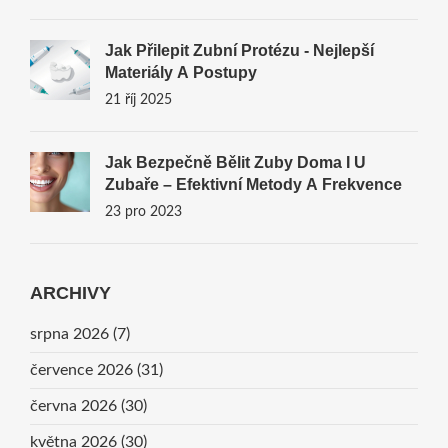
Jak Přilepit Zubní Protézu - Nejlepší
Materiály A Postupy
21 říj 2025
Jak Bezpečně Bělit Zuby Doma I U
Zubaře – Efektivní Metody A Frekvence
23 pro 2023
ARCHIVY
srpna 2026
(7)
července 2026
(31)
června 2026
(30)
května 2026
(30)