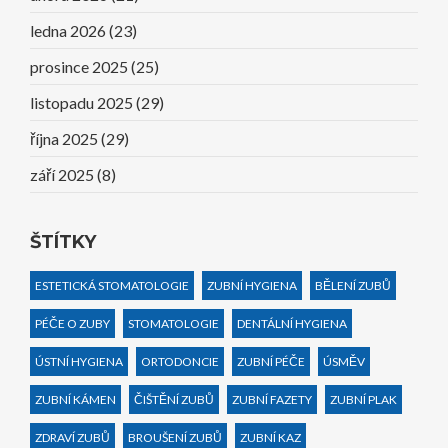
ledna 2026
(23)
prosince 2025
(25)
listopadu 2025
(29)
října 2025
(29)
září 2025
(8)
ŠTÍTKY
ESTETICKÁ STOMATOLOGIE
ZUBNÍ HYGIENA
BĚLENÍ ZUBŮ
PÉČE O ZUBY
STOMATOLOGIE
DENTÁLNÍ HYGIENA
ÚSTNÍ HYGIENA
ORTODONCIE
ZUBNÍ PÉČE
ÚSMĚV
ZUBNÍ KÁMEN
ČIŠTĚNÍ ZUBŮ
ZUBNÍ FAZETY
ZUBNÍ PLAK
ZDRAVÍ ZUBŮ
BROUŠENÍ ZUBŮ
ZUBNÍ KAZ