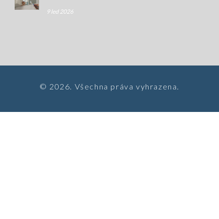
9 led 2026
© 2026. Všechna práva vyhrazena.