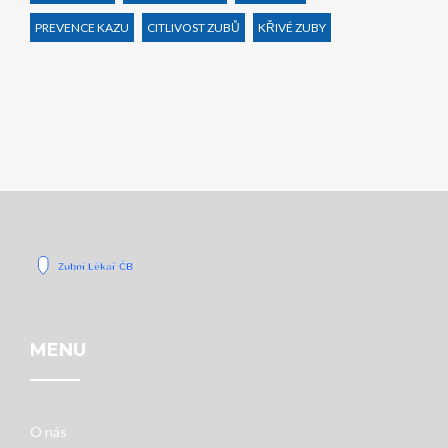
PREVENCE KAZU
CITLIVOST ZUBŮ
KŘIVÉ ZUBY
MENU
O nás