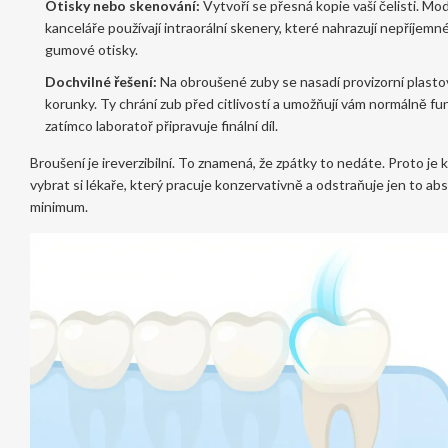
Otisky nebo skenování:
Vytvoří se přesná kopie vaší čelisti. Mo
kanceláře používají intraorální skenery, které nahrazují nepříjemn
gumové otisky.
Dochvilné řešení:
Na obroušené zuby se nasadí provizorní plasto
korunky. Ty chrání zub před citlivostí a umožňují vám normálně fu
zatímco laboratoř připravuje finální díl.
Broušení je ireverzibilní. To znamená, že zpátky to nedáte. Proto je k
vybrat si lékaře, který pracuje konzervativně a odstraňuje jen to abs
minimum.