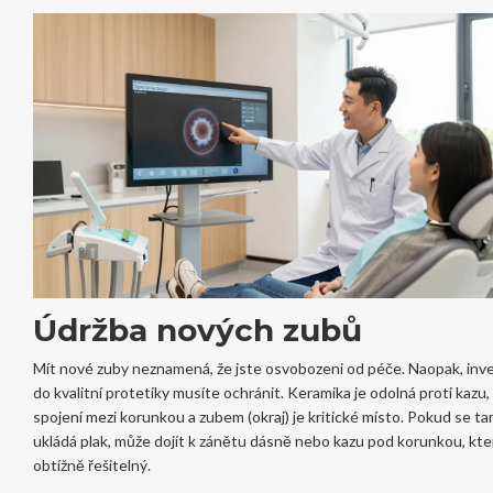
Údržba nových zubů
Mít nové zuby neznamená, že jste osvobozeni od péče. Naopak, inv
do kvalitní protetiky musíte ochránit. Keramika je odolná proti kazu, 
spojení mezi korunkou a zubem (okraj) je kritické místo. Pokud se t
ukládá plak, může dojít k zánětu dásně nebo kazu pod korunkou, kter
obtížně řešitelný.