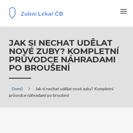
JAK SI NECHAT UDĚLAT
NOVÉ ZUBY? KOMPLETNÍ
PRŮVODCE NÁHRADAMI
PO BROUŠENÍ
Domů
Jak si nechat udělat nové zuby? Kompletní
průvodce náhradami po broušení