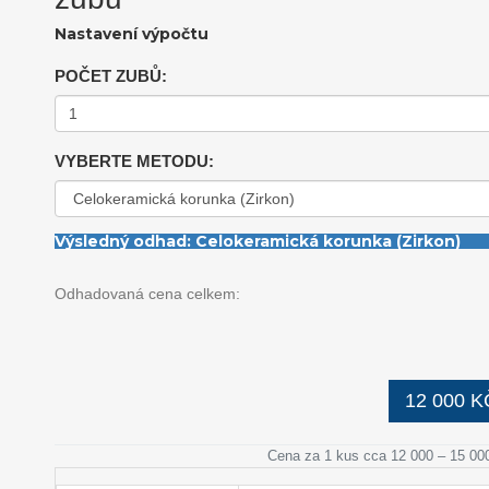
Nastavení výpočtu
POČET ZUBŮ:
VYBERTE METODU:
Výsledný odhad: Celokeramická korunka (Zirkon)
Odhadovaná cena celkem:
12 000 K
Cena za 1 kus cca 12 000 – 15 00