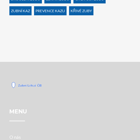
ZUBNÍ KAZ
PREVENCE KAZU
KŘIVÉ ZUBY
MENU
O nás