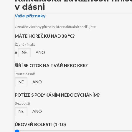
v dásni
Vaše příznaky
Označte všechny příznaky, které aktuálně pociťujete.
MÁTE HOREČKU NAD 38 °C?
Žádná / Nízká
e
NE
ANO
ŠÍŘÍ SE OTOK NA TVÁŘ NEBO KRK?
Pouze dásně
NE
ANO
POTÍŽE S POLYKÁNÍM NEBO DÝCHÁNÍM?
Bez potíží
NE
ANO
ÚROVEŇ BOLESTI (1-10)