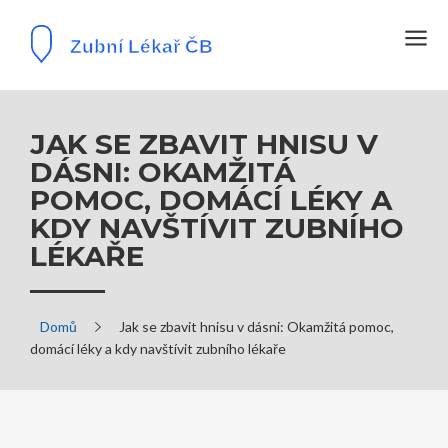
JAK SE ZBAVIT HNISU V
DÁSNI: OKAMŽITÁ
POMOC, DOMÁCÍ LÉKY A
KDY NAVŠTÍVIT ZUBNÍHO
LÉKAŘE
Domů
Jak se zbavit hnisu v dásni: Okamžitá pomoc,
domácí léky a kdy navštívit zubního lékaře