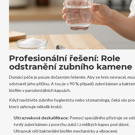
Profesionální řešení: Role
odstranění zubního kamene
Domácí péče je pouze dočasným řešením. Aby se hnis nevracel, mus
odstranit jeho příčinu. A tou je v 90 % případů zubní kámen a bakteri
biofilm v parodontálních kapsách.
Když navštívíte zubního hygienistu nebo stomatologa, čeká vás pro
který zahrnuje několik kroků:
Ultrazvuková dezkalifikace:
Pomocí speciálního přístroje se ods
tvrdý zubní kámen z povrchu zubů i z mělkých kapes pod dásní.
Ultrazvuk ničí bakteriální biofilm mechanicky a vibracemi.