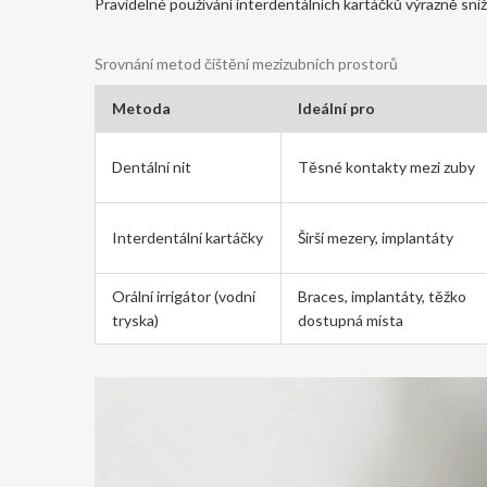
Pravidelné používání interdentálních kartáčků výrazně sniž
Srovnání metod čištění mezizubních prostorů
Metoda
Ideální pro
Dentální nit
Těsné kontakty mezi zuby
Interdentální kartáčky
Širší mezery, implantáty
Orální irrigátor (vodní
Braces, implantáty, těžko
tryska)
dostupná místa