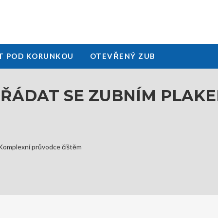
T POD KORUNKOU
OTEVŘENÝ ZUB
OŘÁDAT SE ZUBNÍM PLAKE
 Komplexní průvodce čištěm