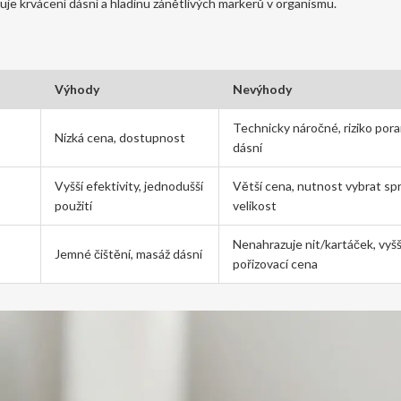
uje krvácení dásní a hladinu zánětlivých markerů v organismu.
Výhody
Nevýhody
Technicky náročné, riziko por
Nízká cena, dostupnost
dásní
Vyšší efektivity, jednodušší
Větší cena, nutnost vybrat s
použití
velikost
Nenahrazuje nit/kartáček, vyšš
Jemné čištění, masáž dásní
pořizovací cena