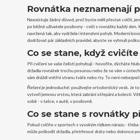
Rovnátka neznamenají pa
Neexistuje žádný důvod, proč byste měli přestat cvičit, je
po běžné uživatele posilovny - cvičí s rovnátky každý den. K
navržená tak, aby vydržela i intenzivní pohyb. Moderní ko
dodržovat pár základních pravidel, abyste se vyhnuli poš
Co se stane, když cvičít
Při cvičení se vaše čelisti pohybují - hovoříte, dýcháte hlu
držadla rovnátek trochu posunou nebo že se vám v ústech 
vám dráždí vnitřní stranu tváře nebo rty. To není nebezpeč
Řešení je jednoduché: používejte ortodontický vosk. Je to j
vytvoří jemnou vrstvu, která zabrání otřepání a bolesti. V
sobě - v tašce, v autě, v posilovně.
Co se stane s rovnátky p
Pokud cvičíte v sportech s vysokým rizikem nárazu - třeba 
může poškodit držadla, přetrhnout dráty nebo dokonce poško