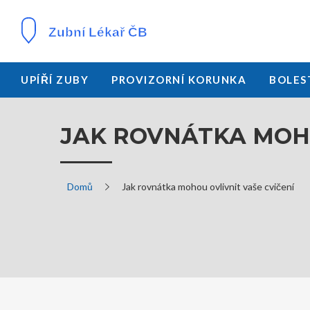
UPÍŘÍ ZUBY
PROVIZORNÍ KORUNKA
BOLES
JAK ROVNÁTKA MOHO
Domů
Jak rovnátka mohou ovlivnit vaše cvičení