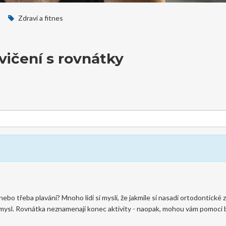
Zdraví a fitnes
vičení s rovnátky
ebo třeba plavání? Mnoho lidí si myslí, že jakmile si nasadí ortodontické z
nesmysl. Rovnátka neznamenají konec aktivity - naopak, mohou vám pomoci 