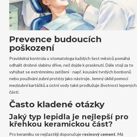
Prevence budoucích
poškození
Pravidelná kontrola u
stomatologa
každých šest měsíců pomáhá
odhalit drobné slabiny dříve, než dojde k prasknutí. Dále stojí za to
vyhýbat se extrémnímu zatížení - např. kousání tvrdých bonbonů
nebo používání zubní protézy jako nástroje. Jemný úklid pomocí
mezizubní kartáčků a ústní vody také prodlužuje životnost lepených
částí.
Často kladené otázky
Jaký typ lepidla je nejlepší pro
křehkou keramickou část?
Pro keramiku se nejčastěji doporučuje
resinový cement
. Má