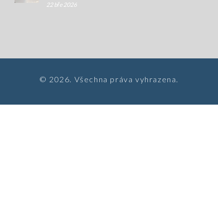
22 bře 2026
© 2026. Všechna práva vyhrazena.