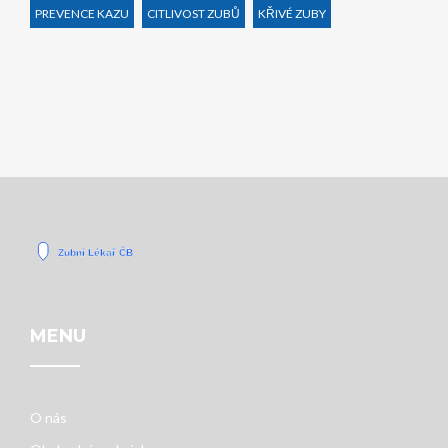
PREVENCE KAZU
CITLIVOST ZUBŮ
KŘIVÉ ZUBY
MENU
O nás