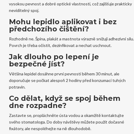
vysokou pevnost a dobré optické vlastnosti, což zajišťuje prakticky
neviditelný spoj.
Mohu lepidlo aplikovat i bez
předchozího čištění?
Rozhodně ne. Špína, plakát a mastnota výrazně snižují adhezivní sílu.
Povrch je třeba očistit, dezinfikovat a nechat uschnout.
Jak dlouho po lepení je
bezpečné jíst?
Většina lepidel dosáhne první pevnosti během 30 minut, ale
doporučuje se počkat alespoň 2 hodiny před konzumací tuhých
potravin.
Co dělat, když se spoj během
dne rozpadne?
Zastavte se, propláchněte ústa vodou a okamžitě kontaktujte
svého stomatologa. Do doby návštěvy můžete použít dočasné
fixátory, ale nespoléhejte na ně dlouhodobě.