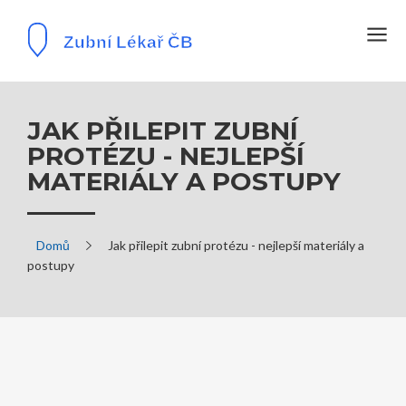
JAK PŘILEPIT ZUBNÍ
PROTÉZU - NEJLEPŠÍ
MATERIÁLY A POSTUPY
Domů
Jak přilepit zubní protézu - nejlepší materiály a
postupy