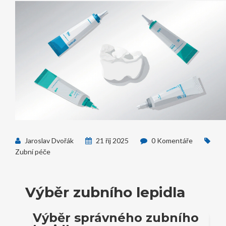
Jaroslav Dvořák
21 říj 2025
0 Komentáře
Zubní péče
Výběr zubního lepidla
Výběr správného zubního