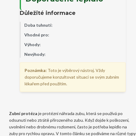
Důležité informace
Doba tuhnutí:
Vhodné pro:
Výhody:
Nevýhody:
Poznámka:
Toto je výběrový nástroj. Vždy
doporučujeme konzultovat situaci se svým zubním
lékařem před použitím.
Zubní protéza
je protézní náhrada zubu, která se používá po
odsunutí nebo ztrátě přirozeného zubu. Když dojde k poškození,
uvolnění nebo drobnému rozlomení, často je potřeba
lepidlo na
zuby
pro rychlou opravu. V tomto článku se podíváme na různé typy