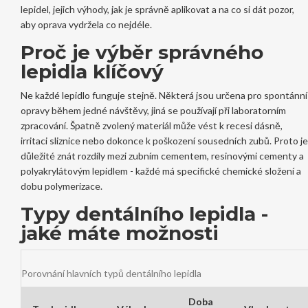
lepidel, jejich výhody, jak je správně aplikovat a na co si dát pozor,
aby oprava vydržela co nejdéle.
Proč je výběr správného
lepidla klíčový
Ne každé lepidlo funguje stejně. Některá jsou určena pro spontánní
opravy během jedné návštěvy, jiná se používají při laboratorním
zpracování. Špatně zvolený materiál může vést k recesi dásně,
irritaci sliznice nebo dokonce k poškození sousedních zubů. Proto je
důležité znát rozdíly mezi
zubním cementem
,
resinovými cementy
a
polyakrylátovým lepidlem
- každé má specifické chemické složení a
dobu polymerizace.
Typy dentálního lepidla -
jaké máte možnosti
Porovnání hlavních typů dentálního lepidla
Doba