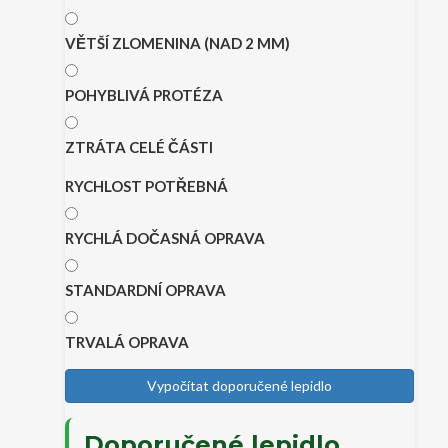
VĚTŠÍ ZLOMENINA (NAD 2 MM)
POHYBLIVÁ PROTÉZA
ZTRÁTA CELÉ ČÁSTI
RYCHLOST POTŘEBNÁ
RYCHLÁ DOČASNÁ OPRAVA
STANDARDNÍ OPRAVA
TRVALÁ OPRAVA
Vypočítat doporučené lepidlo
Doporučené lepidlo