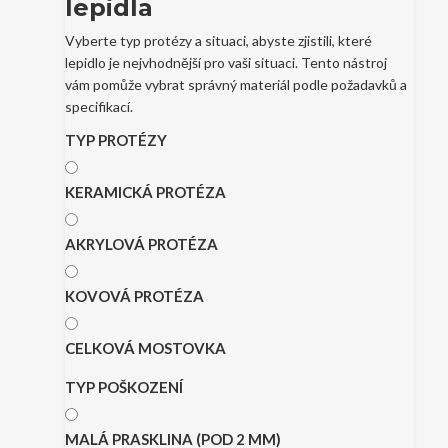
lepidla
Vyberte typ protézy a situaci, abyste zjistili, které
lepidlo je nejvhodnější pro vaši situaci. Tento nástroj
vám pomůže vybrat správný materiál podle požadavků a
specifikací.
TYP PROTÉZY
KERAMICKÁ PROTÉZA
AKRYLOVÁ PROTÉZA
KOVOVÁ PROTÉZA
CELKOVÁ MOSTOVKA
TYP POŠKOZENÍ
MALÁ PRASKLINA (POD 2 MM)