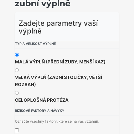
zubní výplně
Zadejte parametry vaší
výplně
TYP A VELIKOST VÝPLNĚ
MALÁ VÝPLŇ (PŘEDNÍ ZUBY, MENŠÍ KAZ)
VELKÁ VÝPLŇ (ZADNÍ STOLIČKY, VĚTŠÍ
ROZSAH)
CELOPLOŠNÁ PROTÉZA
RIZIKOVÉ FAKTORY A NÁVYKY
Označte všechny faktory, které se na vás vztahují: