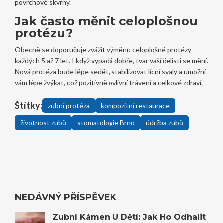
povrchové skvrny.
Jak často měnit celoplošnou
protézu?
Obecně se doporučuje zvážit výměnu celoplošné protézy
každých 5 až 7 let. I když vypadá dobře, tvar vaší čelisti se mění.
Nová protéza bude lépe sedět, stabilizovat lícní svaly a umožní
vám lépe žvýkat, což pozitivně ovlivní trávení a celkové zdraví.
Štítky:
zubní protéza
kompozitní restaurace
životnost zubů
stomatologie Brno
údržba zubů
NEDÁVNÝ PŘÍSPĚVEK
Zubní Kámen U Dětí: Jak Ho Odhalit