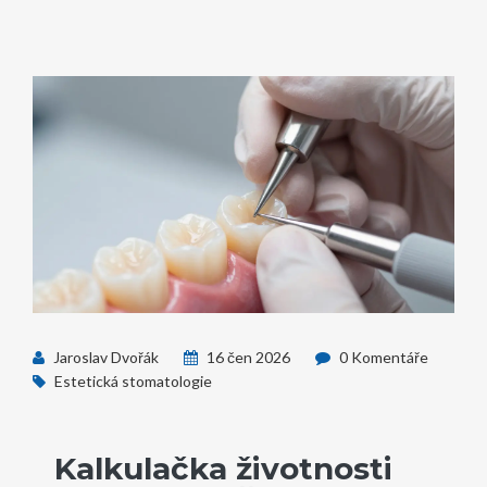
Jaroslav Dvořák
16 čen 2026
0 Komentáře
Estetická stomatologie
Kalkulačka životnosti