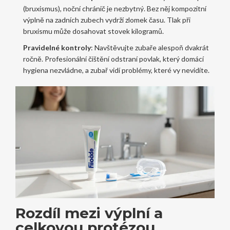
(bruxismus), noční chránič je nezbytný. Bez něj kompozitní
výplně na zadních zubech vydrží zlomek času. Tlak při
bruxismu může dosahovat stovek kilogramů.
Pravidelné kontroly
: Navštěvujte zubaře alespoň dvakrát
ročně. Profesionální čištění odstraní povlak, který domácí
hygiena nezvládne, a zubař vidí problémy, které vy nevidíte.
Rozdíl mezi výplní a
celkovou protézou