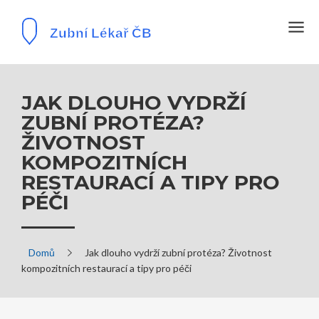
JAK DLOUHO VYDRŽÍ
ZUBNÍ PROTÉZA?
ŽIVOTNOST
KOMPOZITNÍCH
RESTAURACÍ A TIPY PRO
PÉČI
Domů
Jak dlouho vydrží zubní protéza? Životnost
kompozitních restaurací a tipy pro péči