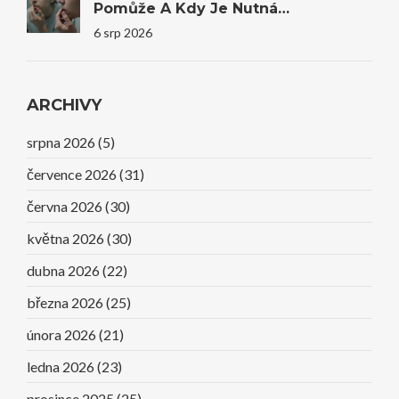
Pomůže A Kdy Je Nutná
Stomatologie
6 srp 2026
ARCHIVY
srpna 2026
(5)
července 2026
(31)
června 2026
(30)
května 2026
(30)
dubna 2026
(22)
března 2026
(25)
února 2026
(21)
ledna 2026
(23)
prosince 2025
(25)