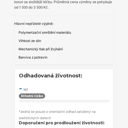
korun za složitější léčbu. Průměrná cena výměny se pohybuje
od 1 500 do 3 500 Kč.
Hlavní nepřátelé výplně:
Polymerizační smrštění materiálu
Vlhkost ze slin
Mechanický tlak při žvýkání
Barviva z potravin
Odhadovaná životnost:
-
let
Střední riziko
*Jedná se pouze o orientační odhad založený na
statistických datech
Doporučení pro prodloužení životnosti: