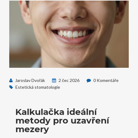
Jaroslav Dvořák
2 čec 2026
0 Komentáře
Estetická stomatologie
Kalkulačka ideální
metody pro uzavření
mezery