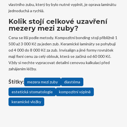
vlastního zubu, který by bylo nutné vyplnit, je oprava laminátu
jednoduchá a rychlá.
Kolik stojí celkové uzavření
mezery mezi zuby?
Cena se liší podle metody. Kompozitní bonding stojí přibližně 1
500 až 3 000 Kč za jeden zub. Keramické lamináty se pohybují
od 4 000 do 8 000 Kč za zub. Invisalign a jiné formy rovnátek
mají fixní cenu za celý oblouk, která se začíná od 60 000 Kč.
Vždy si nechte vypracovat detailní cenovou kalkulaci před
zahájením léčby.
Štítky:
mezera mezi zuby
diastéma
estetická stomatologie
kompozitní výplně
keramické vložky