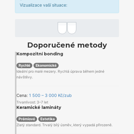
Vizualizace vaší situace:
Doporučené metody
Kompozitní bonding
Rychlé
Ekonomické
Ideální pro malé mezery. Rychlá úprava během jedné
návštěvy.
Cena:
1 500 – 3 000 Kč/zub
Trvanlivost: 3–7 let
Keramické lamináty
Prémiové
Estetika
Zlatý standard. Trvalý bílý úsměv, který vypadá přirozeně.