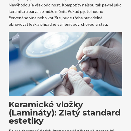
Nevýhodou je však odolnost. Kompozity nejsou tak pevné jako
keramika a barva se může měnit. Pokud pijete hodně
červeného vína nebo kouříte, bude třeba pravidelně
obnovovat lesk a případně vyměnit povrchovou vrstvu.
Keramické vložky
(Lamináty): Zlatý standard
estetiky
Pokud chcete výsledek, který vypadá přirozeně, propouští