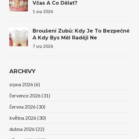
Včas A Co Dělat?
1 srp 2026
Broušení Zubů: Kdy Je To Bezpečné
A Kdy Bys Měl Raději Ne
7 srp 2026
ARCHIVY
srpna 2026
(6)
července 2026
(31)
června 2026
(30)
května 2026
(30)
dubna 2026
(22)