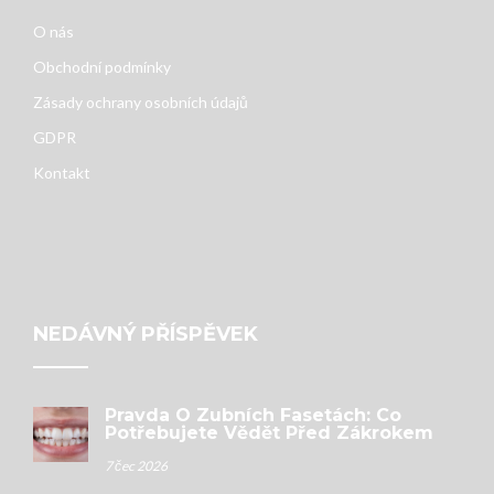
O nás
Obchodní podmínky
Zásady ochrany osobních údajů
GDPR
Kontakt
NEDÁVNÝ PŘÍSPĚVEK
Pravda O Zubních Fasetách: Co
Potřebujete Vědět Před Zákrokem
7 čec 2026