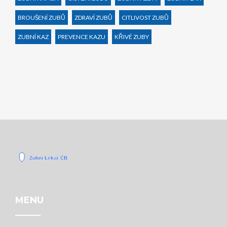
BROUŠENÍ ZUBŮ
ZDRAVÍ ZUBŮ
CITLIVOST ZUBŮ
ZUBNÍ KAZ
PREVENCE KAZU
KŘIVÉ ZUBY
MENU