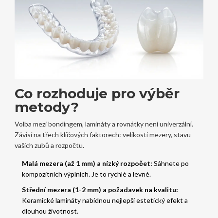
Co rozhoduje pro výběr
metody?
Volba mezi bondingem, lamináty a rovnátky není univerzální.
Závisí na třech klíčových faktorech: velikosti mezery, stavu
vašich zubů a rozpočtu.
Malá mezera (až 1 mm) a nízký rozpočet:
Sáhnete po
kompozitních výplních. Je to rychlé a levné.
Střední mezera (1-2 mm) a požadavek na kvalitu:
Keramické lamináty nabídnou nejlepší estetický efekt a
dlouhou životnost.