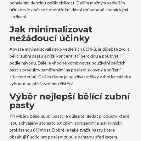
odhalením dentinu zvýšit citlivost. Dalším možným vedlejším
účinkem je dočasné podráždění dásní způsobené chemickými
složkami.
Jak minimalizovat
nežádoucí účinky
Abyste minimalizovali riziko vedlejších účinků, je důležité zvolit
bělící zubní pastu s nižší koncentrací peroxidu a používat ji
podle návodu. Dále je vhodné kombinovat používání bělících
past s produkty zaměřenými na posílení skloviny a snížení
citlivosti zubů. Dalším tipem je používat měkký zubní kartáček a
vyhnout se příliš tvrdému čištění.
Výběr nejlepší bělící zubní
pasty
Při výběru bělící zubní pasty je důležité hledat produkty, které
jsou schváleny stomatologickými sdruženími a mají klinicky
prokázanou účinnost. Dobré je také zvážit pasty, které
obsahují fluorid pro posílení zubů a ochranu před kazem.