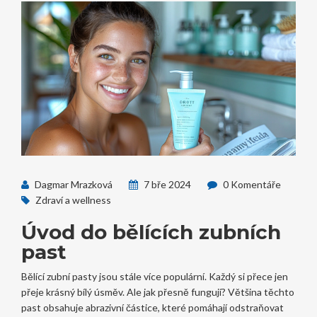
Dagmar Mrazková
7 bře 2024
0 Komentáře
Zdraví a wellness
Úvod do bělících zubních
past
Bělící zubní pasty jsou stále více populární. Každý si přece jen
přeje krásný bílý úsměv. Ale jak přesně fungují? Většina těchto
past obsahuje abrazivní částice, které pomáhají odstraňovat