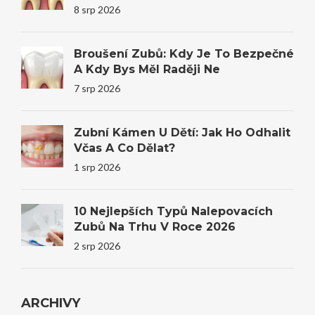
Profesionální Bělení
8 srp 2026
Broušení Zubů: Kdy Je To Bezpečné
A Kdy Bys Měl Raději Ne
7 srp 2026
Zubní Kámen U Dětí: Jak Ho Odhalit
Včas A Co Dělat?
1 srp 2026
10 Nejlepších Typů Nalepovacích
Zubů Na Trhu V Roce 2026
2 srp 2026
ARCHIVY